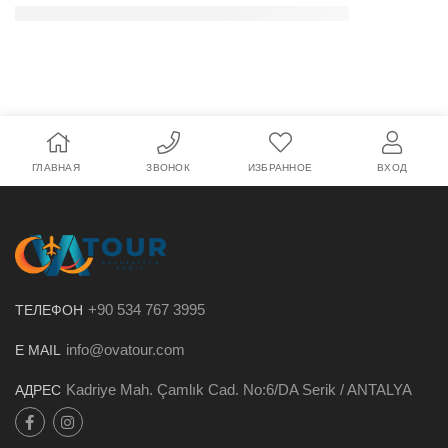
ГЛАВНАЯ
ЗВОНОК
ИЗБРАННОЕ
ВХОД
+90 534 767 3995
ТЕЛЕФОН
info@ovatour.com
E MAIL
Kadriye Mah. Çamlık Cad. No:6/DA Serik / ANTALYA
АДРЕС