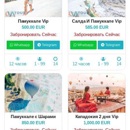
Памуккале Vip
Салда И Памуккале Vip
500.00 EUR
585.00 EUR
Забронировать Сейчас
Забронировать Сейчас
Whatsapp
Telegram
Whatsapp
Telegram
12 часов
1 - 99
14
12 часов
1 - 99
14
Памуккале с Шарами
Кападокия 2 дня Vip
850.00 EUR
1,000.00 EUR
Забронировать Сейчас
Забронировать Сейчас