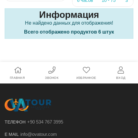
6 часов
10 - 75
3
Информация
Не найдено данных для отображения!
Всего отображено продуктов 6 штук
ГЛАВНАЯ
ЗВОНОК
ИЗБРАННОЕ
ВХОД
+90 534 767 3995
ТЕЛЕФОН
info@ovatour.com
E MAIL