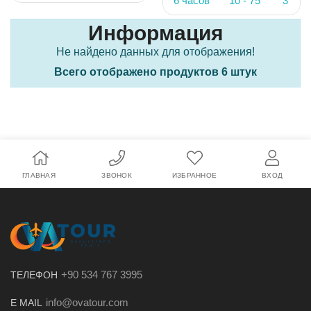
6 часов
10 - 75
3
Информация
Не найдено данных для отображения!
Всего отображено продуктов 6 штук
ГЛАВНАЯ
ЗВОНОК
ИЗБРАННОЕ
ВХОД
+90 534 767 3995
ТЕЛЕФОН
info@ovatour.com
E MAIL