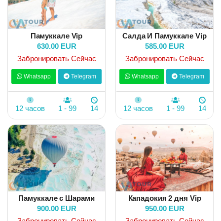
Памуккале Vip
Салда И Памуккале Vip
630.00 EUR
585.00 EUR
Забронировать Сейчас
Забронировать Сейчас
Whatsapp
Telegram
Whatsapp
Telegram
12 часов
1 - 99
14
12 часов
1 - 99
14
Памуккале с Шарами
Кападокия 2 дня Vip
900.00 EUR
950.00 EUR
Забронировать Сейчас
Забронировать Сейчас