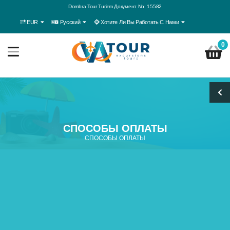
Dombra Tour Turizm Документ No: 15582
EUR
Русский
Хотите Ли Вы Работать С Нами
0
СПОСОБЫ ОПЛАТЫ
СПОСОБЫ ОПЛАТЫ