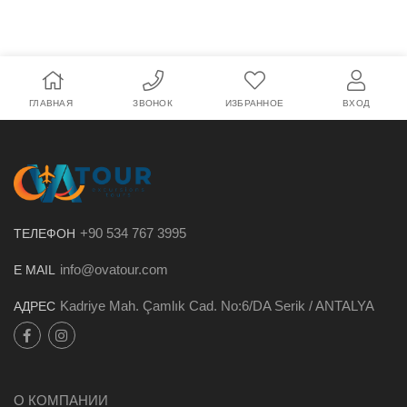
ГЛАВНАЯ
ЗВОНОК
ИЗБРАННОЕ
ВХОД
+90 534 767 3995
ТЕЛЕФОН
info@ovatour.com
E MAIL
Kadriye Mah. Çamlık Cad. No:6/DA Serik / ANTALYA
АДРЕС
О КОМПАНИИ