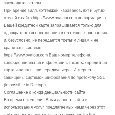
законодательством.
При аренде вилл, коттеджей, караванов, яхт и бутик-
отелей с сайта https://www.ovatour.com информация о
Вашей кредитной карте запрашивается только для
однократного использования в платежных операциях
и, безусловно, не передается третьим лицам и не
хранится в системе.
https://www.ovatour.com Ваш номер телефона,
конфиденциальная информация, такая как кредитная
карта и пароль, при передаче через Интернет
защищены системой шифрования по протоколу SSL
(Impossible to Decrypt).
Соглашение о конфиденциальности сайта
Во время посещения Вами данного сайта и
использования услуг, предлагаемых нами через этот
сайт, использование и защита полученной о Вас