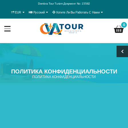
Dombra Tour Turizm Документ No: 15582
EUR
Русский
Хотите Ли Вы Работать С Нами
0
ПОЛИТИКА КОНФИДЕНЦИАЛЬНОСТИ
ПОЛИТИКА КОНФИДЕНЦИАЛЬНОСТИ