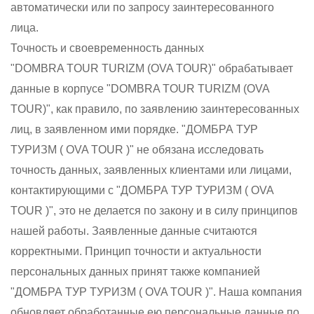
автоматически или по запросу заинтересованного
лица.
Точность и своевременность данных
"DOMBRA TOUR TURIZM (OVA TOUR)" обрабатывает
данные в корпусе "DOMBRA TOUR TURIZM (OVA
TOUR)", как правило, по заявлению заинтересованных
лиц, в заявленном ими порядке. "ДОМБРА ТУР
ТУРИЗМ ( OVA TOUR )" не обязана исследовать
точность данных, заявленных клиентами или лицами,
контактирующими с "ДОМБРА ТУР ТУРИЗМ ( OVA
TOUR )", это не делается по закону и в силу принципов
нашей работы. Заявленные данные считаются
корректными. Принцип точности и актуальности
персональных данных принят также компанией
"ДОМБРА ТУР ТУРИЗМ ( OVA TOUR )". Наша компания
обновляет обработанные ею персональные данные по