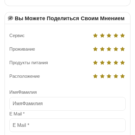
Вы Можете Поделиться Своим Мнением
Сервис
Проживание
Продукты питания
Расположение
ИмяФамилия
E Mail *