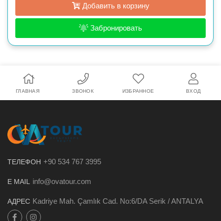
Добавить в корзину
Забронировать
ГЛАВНАЯ
ЗВОНОК
ИЗБРАННОЕ
ВХОД
+90 534 767 3995
ТЕЛЕФОН
info@ovatour.com
E MAIL
Kadriye Mah. Çamlık Cad. No:6/DA Serik / ANTALYA
АДРЕС