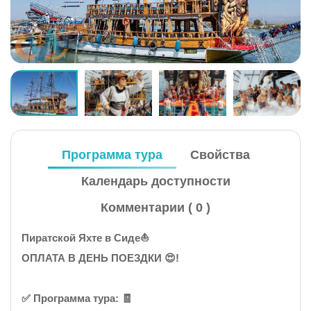
Программа тура
Свойства
Календарь доступности
Комментарии ( 0 )
Пиратской Яхте в Сиде⛵
ОПЛАТА В ДЕНЬ ПОЕЗДКИ 😍!
✅️ Программа тура: 🧾