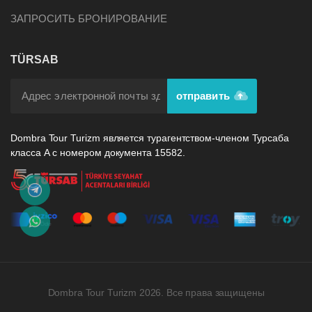
ЗАПРОСИТЬ БРОНИРОВАНИЕ
TÜRSAB
отправить
Dombra Tour Turizm является турагентством-членом Турсаба
класса А с номером документа 15582.
Dombra Tour Turizm 2026. Все права защищены