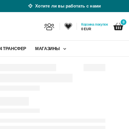
Хотите ли вы работать с нами
0
Корзина покупок
0 EUR
24 ТРАНСФЕР
МАГАЗИНЫ