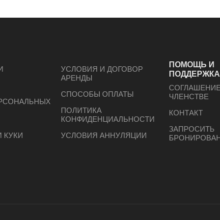
ПОМОЩЬ И
И
УСЛОВИЯ И ДОГОВОР
ПОДДЕРЖК
АРЕНДЫ
СОГЛАШЕНИЕ
СПОСОБЫ ОПЛАТЫ
ЧЛЕНСТВЕ
ЕРСОНАЛЬНЫХ
ПОЛИТИКА
КОНТАКТ
КОНФИДЕНЦИАЛЬНОСТИ
ЗАПРОСИТЬ
 КУКИ
УСЛОВИЯ АННУЛЯЦИИ
БРОНИРОВА