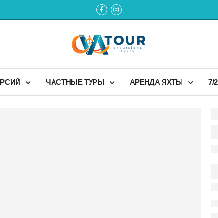
УРСИЙ
ЧАСТНЫЕ ТУРЫ
АРЕНДА ЯХТЫ
7/