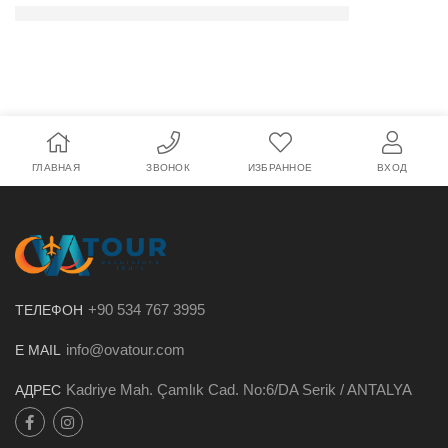
ГЛАВНАЯ
ЗВОНОК
ИЗБРАННОЕ
ВХОД
+90 534 767 3995
ТЕЛЕФОН
info@ovatour.com
E MAIL
Kadriye Mah. Çamlık Cad. No:6/DA Serik / ANTALYA
АДРЕС