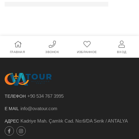
ГЛАВНАЯ
ЗВОНОК
ИЗБРАННОЕ
ВХОД
+90 534 767 3995
ТЕЛЕФОН
info@ovatour.com
E MAIL
Kadriye Mah. Çamlık Cad. No:6/DA Serik / ANTALYA
АДРЕС