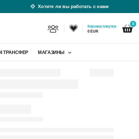
Хотите ли вы работать с нами
0
Корзина покупок
0 EUR
24 ТРАНСФЕР
МАГАЗИНЫ