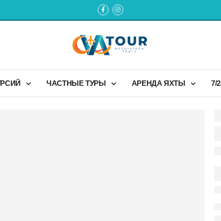
УРСИЙ
ЧАСТНЫЕ ТУРЫ
АРЕНДА ЯХТЫ
7/