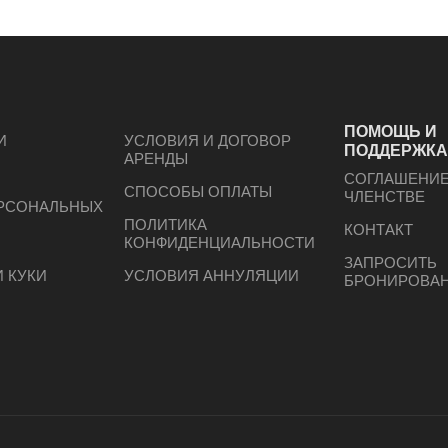
ПОМОЩЬ И
И
УСЛОВИЯ И ДОГОВОР
ПОДДЕРЖК
АРЕНДЫ
СОГЛАШЕНИЕ
СПОСОБЫ ОПЛАТЫ
ЧЛЕНСТВЕ
ЕРСОНАЛЬНЫХ
ПОЛИТИКА
КОНТАКТ
КОНФИДЕНЦИАЛЬНОСТИ
ЗАПРОСИТЬ
 КУКИ
УСЛОВИЯ АННУЛЯЦИИ
БРОНИРОВА