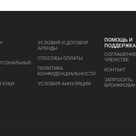
ПОМОЩЬ И
И
УСЛОВИЯ И ДОГОВОР
ПОДДЕРЖК
АРЕНДЫ
СОГЛАШЕНИЕ
СПОСОБЫ ОПЛАТЫ
ЧЛЕНСТВЕ
ЕРСОНАЛЬНЫХ
ПОЛИТИКА
КОНТАКТ
КОНФИДЕНЦИАЛЬНОСТИ
ЗАПРОСИТЬ
 КУКИ
УСЛОВИЯ АННУЛЯЦИИ
БРОНИРОВА