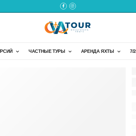
УРСИЙ
ЧАСТНЫЕ ТУРЫ
АРЕНДА ЯХТЫ
7/