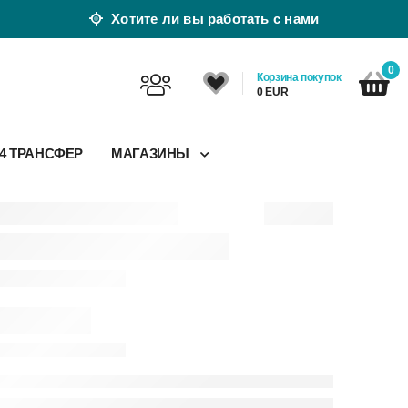
Хотите ли вы работать с нами
0
Корзина покупок
0 EUR
24 ТРАНСФЕР
МАГАЗИНЫ