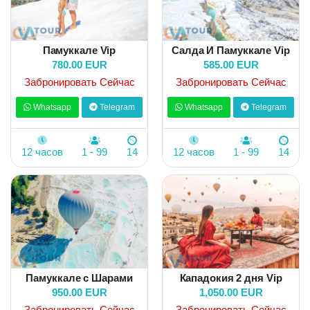
Памуккале Vip
Салда И Памуккале Vip
780.00 EUR
585.00 EUR
Забронировать Сейчас
Забронировать Сейчас
Whatsapp
Telegram
Whatsapp
Telegram
12 часов
1 - 99
14
12 часов
1 - 99
14
Памуккале с Шарами
Кападокия 2 дня Vip
950.00 EUR
1,050.00 EUR
Забронировать Сейчас
Забронировать Сейчас