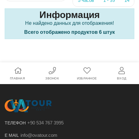
5 часов
1 - 99
14
Информация
Не найдено данных для отображения!
Всего отображено продуктов 6 штук
ГЛАВНАЯ
ЗВОНОК
ИЗБРАННОЕ
ВХОД
+90 534 767 3995
ТЕЛЕФОН
info@ovatour.com
E MAIL