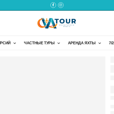
УРСИЙ
ЧАСТНЫЕ ТУРЫ
АРЕНДА ЯХТЫ
7/