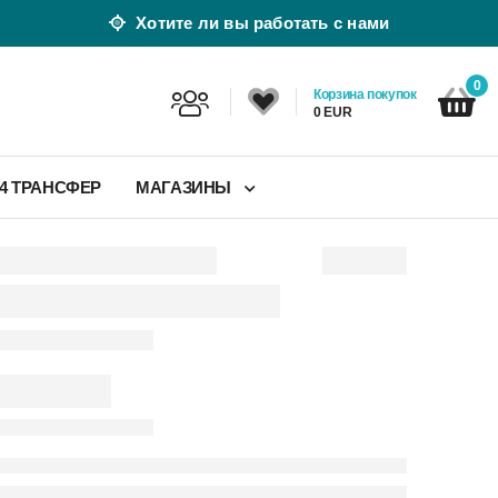
Хотите ли вы работать с нами
0
Корзина покупок
0 EUR
24 ТРАНСФЕР
МАГАЗИНЫ