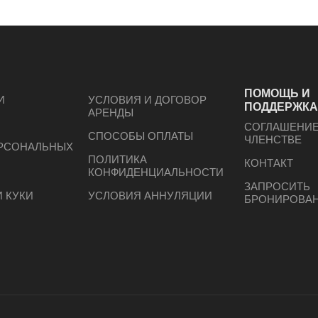
ПОМОЩЬ И
И
УСЛОВИЯ И ДОГОВОР
ПОДДЕРЖК
АРЕНДЫ
СОГЛАШЕНИЕ
СПОСОБЫ ОПЛАТЫ
ЧЛЕНСТВЕ
ЕРСОНАЛЬНЫХ
ПОЛИТИКА
КОНТАКТ
КОНФИДЕНЦИАЛЬНОСТИ
ЗАПРОСИТЬ
 КУКИ
УСЛОВИЯ АННУЛЯЦИИ
БРОНИРОВА