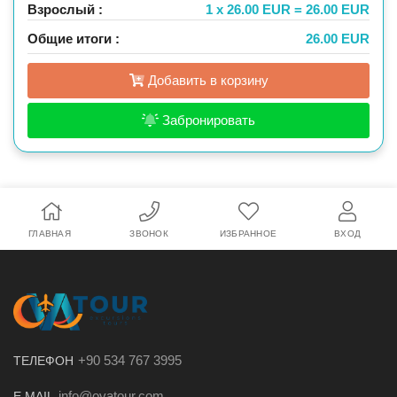
Взрослый :
1 x 26.00 EUR = 26.00 EUR
Общие итоги :
26.00 EUR
Добавить в корзину
Забронировать
ГЛАВНАЯ
ЗВОНОК
ИЗБРАННОЕ
ВХОД
+90 534 767 3995
ТЕЛЕФОН
info@ovatour.com
E MAIL