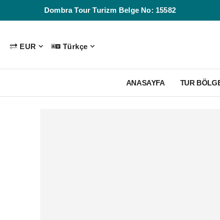
Dombra Tour Turizm Belge No: 15582
EUR
Türkçe
ANASAYFA
TUR BÖLG