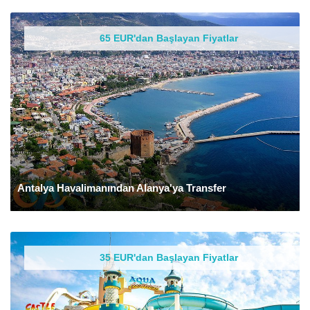
65 EUR'dan Başlayan Fiyatlar
Antalya Havalimanından Alanya'ya Transfer
35 EUR'dan Başlayan Fiyatlar