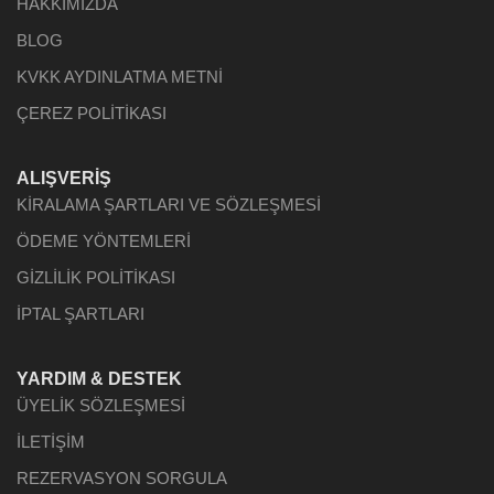
HAKKIMIZDA
BLOG
KVKK AYDINLATMA METNİ
ÇEREZ POLİTİKASI
ALIŞVERİŞ
KİRALAMA ŞARTLARI VE SÖZLEŞMESİ
ÖDEME YÖNTEMLERİ
GİZLİLİK POLİTİKASI
İPTAL ŞARTLARI
YARDIM & DESTEK
ÜYELİK SÖZLEŞMESİ
İLETİŞİM
REZERVASYON SORGULA