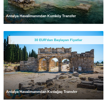
Antalya Havalimanından Kumköy Transfer
30 EUR'dan Başlayan Fiyatlar
Antalya Havalimanından Kızılağaç Transfer