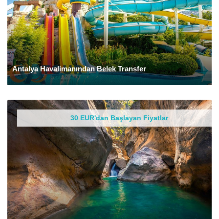
Antalya Havalimanından Belek Transfer
30 EUR'dan Başlayan Fiyatlar