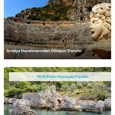
Antalya Havalimanından Olimpus Transfer
40 EUR'dan Başlayan Fiyatlar