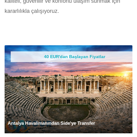
kaliteli, güvenilir ve konforlu ulaşım sunmak için
kararlılıkla çalışıyoruz.
40 EUR'dan Başlayan Fiyatlar
Antalya Havalimanından Side'ye Transfer