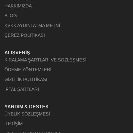
HAKKIMIZDA
BLOG
KVKK AYDINLATMA METNİ
ÇEREZ POLİTİKASI
ALIŞVERİŞ
KİRALAMA ŞARTLARI VE SÖZLEŞMESİ
ÖDEME YÖNTEMLERİ
GİZLİLİK POLİTİKASI
İPTAL ŞARTLARI
YARDIM & DESTEK
ÜYELİK SÖZLEŞMESİ
İLETİŞİM