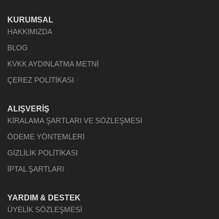
KURUMSAL
HAKKIMIZDA
BLOG
KVKK AYDINLATMA METNİ
ÇEREZ POLİTİKASI
ALIŞVERİŞ
KİRALAMA ŞARTLARI VE SÖZLEŞMESİ
ÖDEME YÖNTEMLERİ
GİZLİLİK POLİTİKASI
İPTAL ŞARTLARI
YARDIM & DESTEK
ÜYELİK SÖZLEŞMESİ