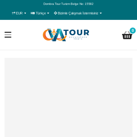
Dombra Tour Turizm Belge No: 15582
EUR
Türkçe
Bizimle Çalışmak İstermisiniz
0