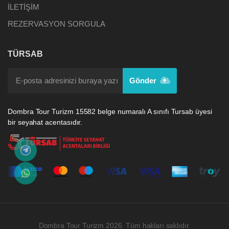
İLETİŞİM
REZERVASYON SORGULA
TÜRSAB
Gönder
Dombra Tour Turizm 15582 belge numaralı A sınıfı Tursab üyesi
bir seyahat acentasıdır.
Dombra Tour Turizm 2026. Tüm hakları saklıdır.