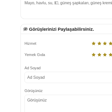
Mayo, havlu, su, 💵, güneş şapkaları, güneş kremi
Görüşlerinizi Paylaşabilirsiniz.
Hizmet
Yemek Gıda
Ad Soyad
Görüşünüz