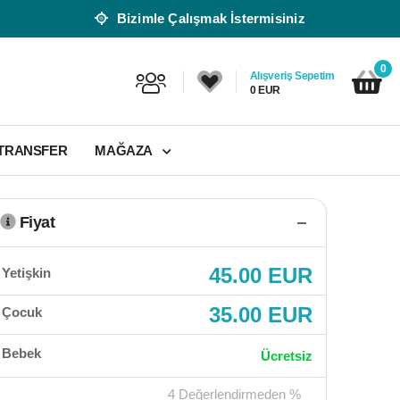
Bizimle Çalışmak İstermisiniz
0
Alışveriş Sepetim
0 EUR
 TRANSFER
MAĞAZA
Fiyat
45.00 EUR
Yetişkin
35.00 EUR
Çocuk
Bebek
Ücretsiz
4 Değerlendirmeden %