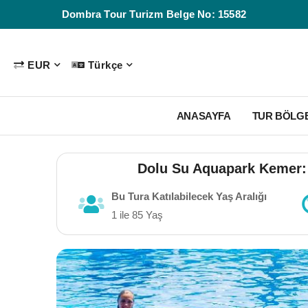
Dombra Tour Turizm Belge No: 15582
EUR
Türkçe
ANASAYFA
TUR BÖLG
Dolu Su Aquapark Kemer: Tr
Bu Tura Katılabilecek Yaş Aralığı
1 ile 85 Yaş