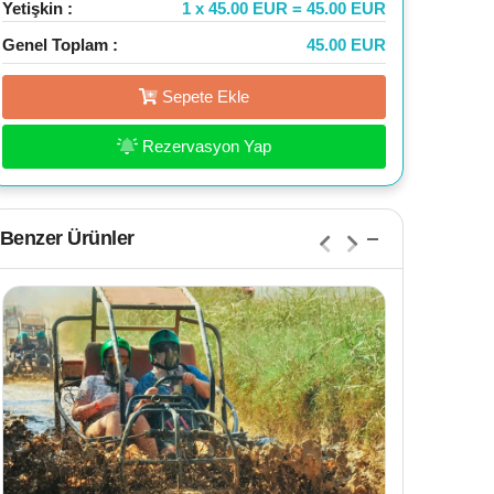
Yetişkin :
1 x 45.00 EUR = 45.00 EUR
Genel Toplam :
45.00 EUR
Sepete Ekle
Rezervasyon Yap
Benzer Ürünler