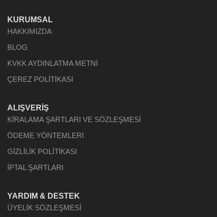
KURUMSAL
HAKKIMIZDA
BLOG
KVKK AYDINLATMA METNİ
ÇEREZ POLİTİKASI
ALIŞVERİŞ
KİRALAMA ŞARTLARI VE SÖZLEŞMESİ
ÖDEME YÖNTEMLERİ
GİZLİLİK POLİTİKASI
İPTAL ŞARTLARI
YARDIM & DESTEK
ÜYELİK SÖZLEŞMESİ