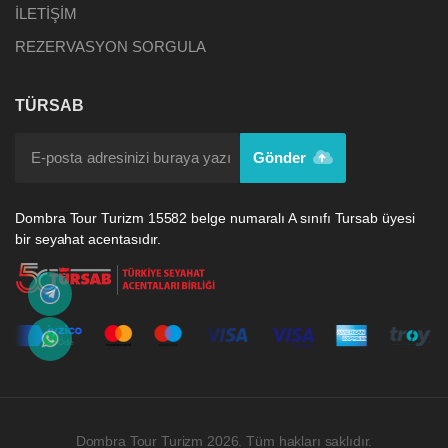
İLETİŞİM
REZERVASYON SORGULA
TÜRSAB
Gönder
Dombra Tour Turizm 15582 belge numaralı A sınıfı Tursab üyesi
bir seyahat acentasıdır.
Dombra Tour Turizm 2026. Tüm hakları saklıdır.