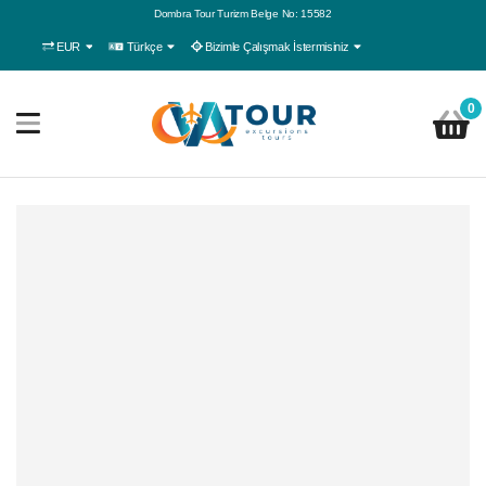
Dombra Tour Turizm Belge No: 15582
EUR
Türkçe
Bizimle Çalışmak İstermisiniz
0