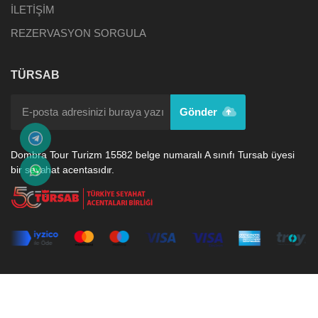
İLETİŞİM
REZERVASYON SORGULA
TÜRSAB
Gönder
Dombra Tour Turizm 15582 belge numaralı A sınıfı Tursab üyesi
bir seyahat acentasıdır.
Dombra Tour Turizm 2026. Tüm hakları saklıdır.