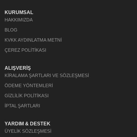
KURUMSAL
HAKKIMIZDA
BLOG
KVKK AYDINLATMA METNİ
ÇEREZ POLİTİKASI
ALIŞVERİŞ
KİRALAMA ŞARTLARI VE SÖZLEŞMESİ
ÖDEME YÖNTEMLERİ
GİZLİLİK POLİTİKASI
İPTAL ŞARTLARI
YARDIM & DESTEK
ÜYELİK SÖZLEŞMESİ