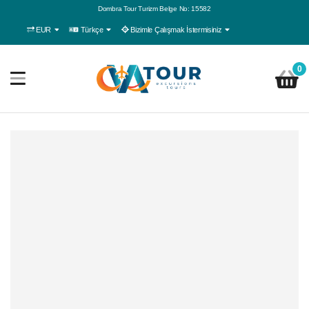
Dombra Tour Turizm Belge No: 15582
EUR
Türkçe
Bizimle Çalışmak İstermisiniz
0