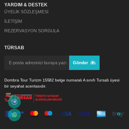
YARDIM & DESTEK
ÜYELİK SÖZLEŞMESİ
İLETİŞİM
REZERVASYON SORGULA
TÜRSAB
Gönder
Dombra Tour Turizm 15582 belge numaralı A sınıfı Tursab üyesi
bir seyahat acentasıdır.