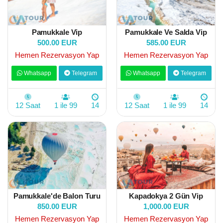
Pamukkale Vip
Pamukkale Ve Salda Vip
500.00 EUR
585.00 EUR
Hemen Rezervasyon Yap
Hemen Rezervasyon Yap
Whatsapp
Telegram
Whatsapp
Telegram
12 Saat
1 ile 99
14
12 Saat
1 ile 99
14
Pamukkale'de Balon Turu
Kapadokya 2 Gün Vip
850.00 EUR
1,000.00 EUR
Hemen Rezervasyon Yap
Hemen Rezervasyon Yap