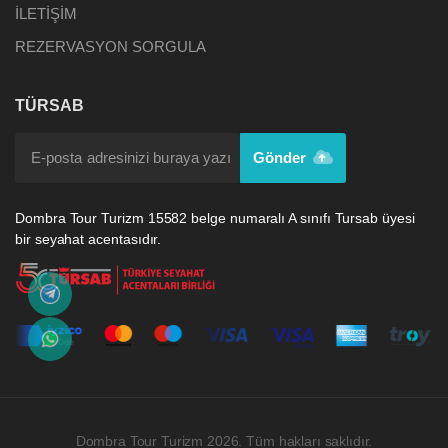
İLETİŞİM
REZERVASYON SORGULA
TÜRSAB
Gönder
Dombra Tour Turizm 15582 belge numaralı A sınıfı Tursab üyesi
bir seyahat acentasıdır.
Dombra Tour Turizm 2026. Tüm hakları saklıdır.