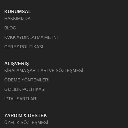
KURUMSAL
HAKKIMIZDA
BLOG
KVKK AYDINLATMA METNİ
ÇEREZ POLİTİKASI
ALIŞVERİŞ
KİRALAMA ŞARTLARI VE SÖZLEŞMESİ
ÖDEME YÖNTEMLERİ
GİZLİLİK POLİTİKASI
İPTAL ŞARTLARI
YARDIM & DESTEK
ÜYELİK SÖZLEŞMESİ