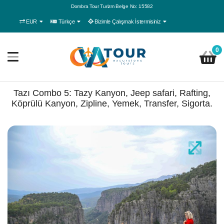
Dombra Tour Turizm Belge No: 15582
EUR
Türkçe
Bizimle Çalışmak İstermisiniz
0
Tazı Combo 5: Tazy Kanyon, Jeep safari, Rafting,
Köprülü Kanyon, Zipline, Yemek, Transfer, Sigorta.