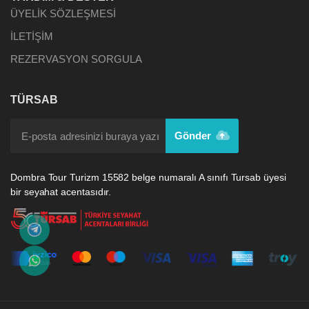
ÜYELİK SÖZLEŞMESİ
İLETİŞİM
REZERVASYON SORGULA
TÜRSAB
Gönder
Dombra Tour Turizm 15582 belge numaralı A sınıfı Tursab üyesi
bir seyahat acentasıdır.