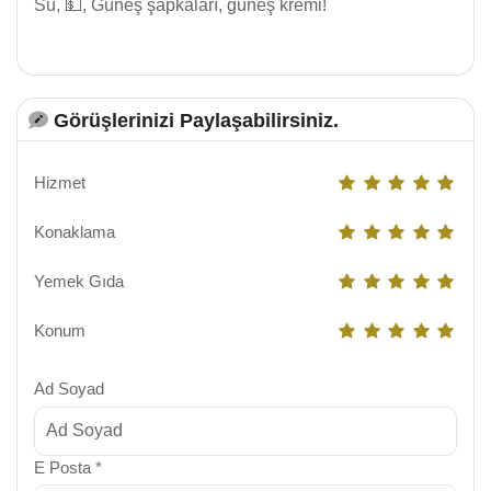
Su, 💵, Güneş şapkaları, güneş kremi!
Görüşlerinizi Paylaşabilirsiniz.
Hizmet
Konaklama
Yemek Gıda
Konum
Ad Soyad
E Posta *