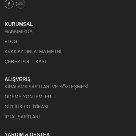
KURUMSAL
HAKKIMIZDA
BLOG
KVKK AYDINLATMA METNİ
ÇEREZ POLİTİKASI
ALIŞVERİŞ
KİRALAMA ŞARTLARI VE SÖZLEŞMESİ
ÖDEME YÖNTEMLERİ
GİZLİLİK POLİTİKASI
İPTAL ŞARTLARI
YARDIM & DESTEK