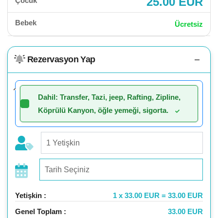
25.00 EUR
Çocuk
Bebek
Ücretsiz
Rezervasyon Yap
Dahil: Transfer, Tazi, jeep, Rafting, Zipline,
Köprülü Kanyon, öğle yemeği, sigorta.
Yetişkin :
1 x 33.00 EUR = 33.00 EUR
Genel Toplam :
33.00 EUR