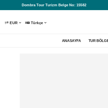
Dombra Tour Turizm Belge No: 15582
EUR
Türkçe
ANASAYFA
TUR BÖLG