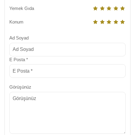
Yemek Gıda
Konum
Ad Soyad
E Posta *
Görüşünüz