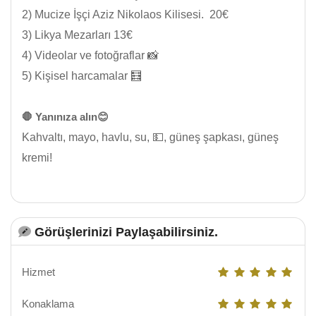
2) Mucize İşçi Aziz Nikolaos Kilisesi. 20€
3) Likya Mezarları 13€
4) Videolar ve fotoğraflar 📸
5) Kişisel harcamalar 🧮
🛑 Yanınıza alın😊
Kahvaltı, mayo, havlu, su, 💵, güneş şapkası, güneş
kremi!
Görüşlerinizi Paylaşabilirsiniz.
Hizmet
Konaklama