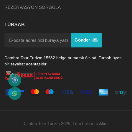
REZERVASYON SORGULA
TÜRSAB
Gönder
Dombra Tour Turizm 15582 belge numaralı A sınıfı Tursab üyesi
bir seyahat acentasıdır.
Dombra Tour Turizm 2026. Tüm hakları saklıdır.