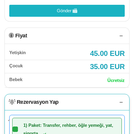
Gönder
Fiyat
45.00 EUR
Yetişkin
35.00 EUR
Çocuk
Bebek
Ücretsiz
Rezervasyon Yap
1) Paket: Transfer, rehber, öğle yemeği, yat,
sigorta.