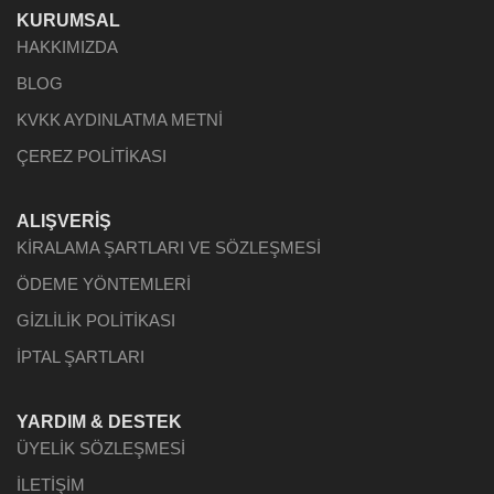
KURUMSAL
HAKKIMIZDA
BLOG
KVKK AYDINLATMA METNİ
ÇEREZ POLİTİKASI
ALIŞVERİŞ
KİRALAMA ŞARTLARI VE SÖZLEŞMESİ
ÖDEME YÖNTEMLERİ
GİZLİLİK POLİTİKASI
İPTAL ŞARTLARI
YARDIM & DESTEK
ÜYELİK SÖZLEŞMESİ
İLETİŞİM