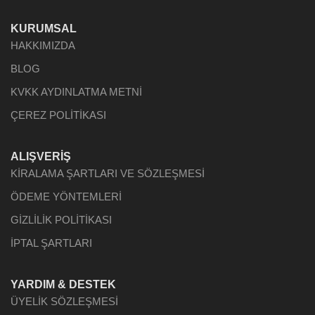
KURUMSAL
HAKKIMIZDA
BLOG
KVKK AYDINLATMA METNİ
ÇEREZ POLİTİKASI
ALIŞVERİŞ
KİRALAMA ŞARTLARI VE SÖZLEŞMESİ
ÖDEME YÖNTEMLERİ
GİZLİLİK POLİTİKASI
İPTAL ŞARTLARI
YARDIM & DESTEK
ÜYELİK SÖZLEŞMESİ