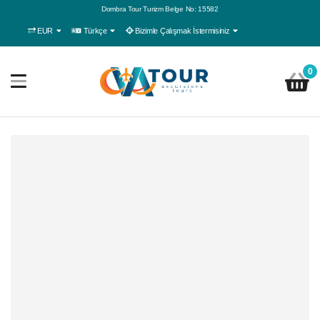
Dombra Tour Turizm Belge No: 15582
EUR
Türkçe
Bizimle Çalışmak İstermisiniz
0