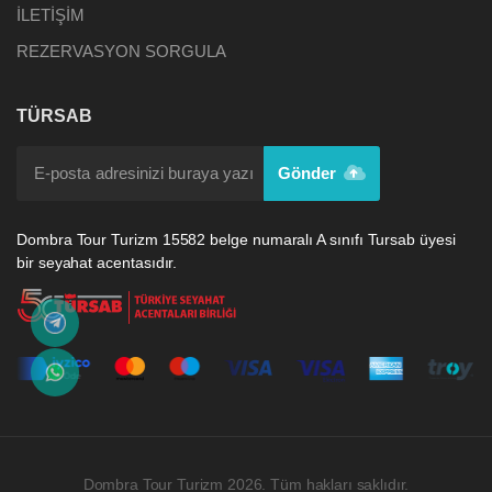
İLETİŞİM
REZERVASYON SORGULA
TÜRSAB
Gönder
Dombra Tour Turizm 15582 belge numaralı A sınıfı Tursab üyesi
bir seyahat acentasıdır.
Dombra Tour Turizm 2026. Tüm hakları saklıdır.