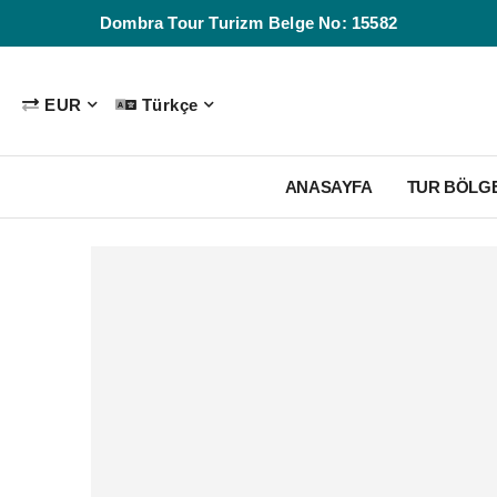
Dombra Tour Turizm Belge No: 15582
EUR
Türkçe
ANASAYFA
TUR BÖLG