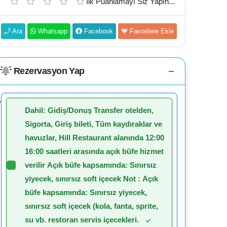
İlk Puanlamayı Siz Yapın...
Ara
Whatsapp
Facebook
Favorilere Ekle
Rezervasyon Yap
Dahil: Gidiş/Donuş Transfer otelden,
Sigorta, Giriş bileti, Tüm kaydıraklar ve
havuzlar, Hill Restaurant alanında 12:00
16:00 saatleri arasında açık büfe hizmet
verilir Açık büfe kapsamında: Sınırsız
yiyecek, sınırsız soft içecek Not : Açık
büfe kapsamında: Sınırsız yiyecek,
sınırsız soft içecek (kola, fanta, sprite,
su vb. restoran servis içecekleri.