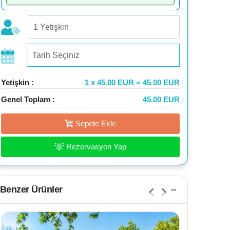
Yetişkin :
1 x 45.00 EUR = 45.00 EUR
Genel Toplam :
45.00 EUR
Sepete Ekle
Rezervasyon Yap
Benzer Ürünler