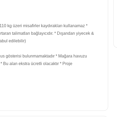
 kg üzeri misafirler kaydırakları kullanamaz *
aran talimatları bağlayıcıdır. * Dışarıdan yiyecek &
bul edilebilir)
 gösterisi bulunmamaktadır * Mağara havuzu
 Bu alan ekstra ücretli olacaktır * Proje