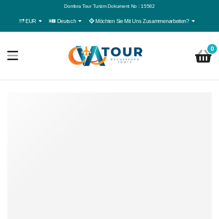
Dombra Tour Turizm Dokument No : 15582
EUR
Deutsch
Möchten Sie Mit Uns Zusammenarbeiten?
0