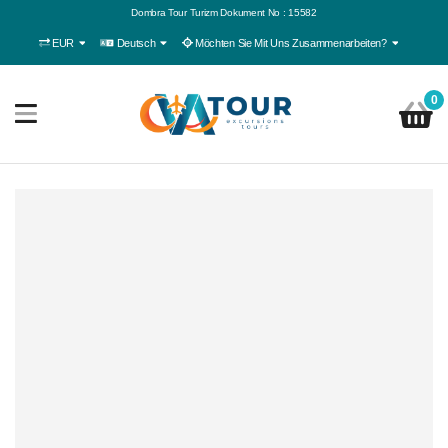
Dombra Tour Turizm Dokument No : 15582
EUR
Deutsch
Möchten Sie Mit Uns Zusammenarbeiten?
0