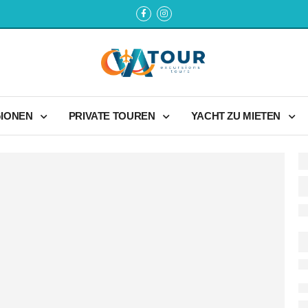
GIONEN
PRIVATE TOUREN
YACHT ZU MIETEN