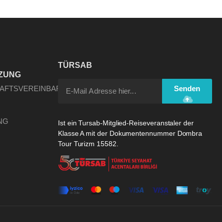
TÜRSAB
ZUNG
HAFTSVEREINBARUNG
Senden
NG
Ist ein Tursab-Mitglied-Reiseveranstaler der
Klasse A mit der Dokumentennummer Dombra
Tour Turizm 15582.