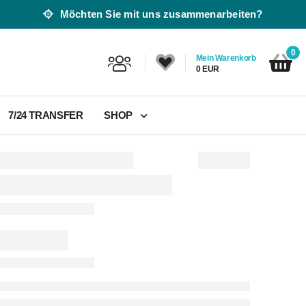
Möchten Sie mit uns zusammenarbeiten?
0
Mein Warenkorb
0 EUR
7/24 TRANSFER
SHOP