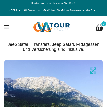
Dombra Tour Turizm Dokument No : 15582
EUR
Deutsch
Möchten Sie Mit Uns Zusammenarbeiten?
0
Jeep Safari: Transfers, Jeep Safari, Mittagessen
und Versicherung sind inklusive.