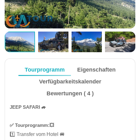
Tourprogramm
Eigenschaften
Verfügbarkeitskalender
Bewertungen ( 4 )
JEEP SAFARI 🚙
✅️ Tourprogramm:💥
1️⃣ Transfer vom Hotel 🚐