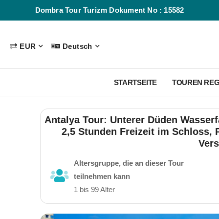
Dombra Tour Turizm Dokument No : 15582
EUR
Deutsch
STARTSEITE
TOUREN RE
Antalya Tour: Unterer Düden Wasserfa
2,5 Stunden Freizeit im Schloss, P
Vers
Altersgruppe, die an dieser Tour
teilnehmen kann
1 bis 99 Alter