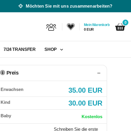
Möchten Sie mit uns zusammenarbeiten?
0
Mein Warenkorb
0 EUR
7/24 TRANSFER
SHOP
Preis
35.00 EUR
Erwachsen
30.00 EUR
Kind
Baby
Kostenlos
Schreiben Sie die erste