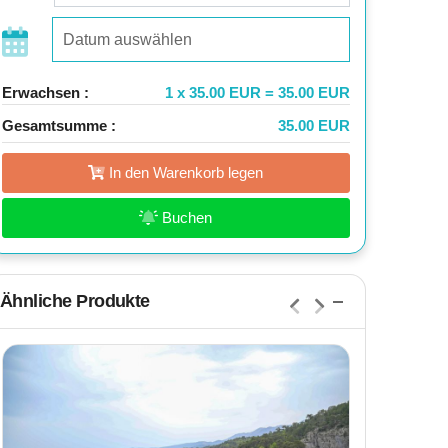
Erwachsen :
1 x 35.00 EUR = 35.00 EUR
Gesamtsumme :
35.00 EUR
In den Warenkorb legen
Buchen
Ähnliche Produkte
,