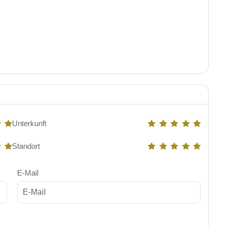
Unterkunft
Standort
E-Mail