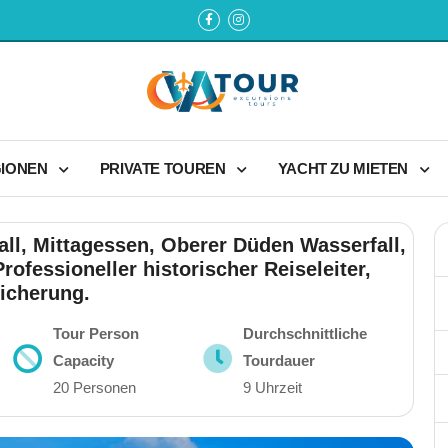
GIONEN
PRIVATE TOUREN
YACHT ZU MIETEN
ll, Mittagessen, Oberer Düden Wasserfall,
rofessioneller historischer Reiseleiter,
icherung.
Tour Person
Durchschnittliche
Capacity
Tourdauer
20 Personen
9 Uhrzeit