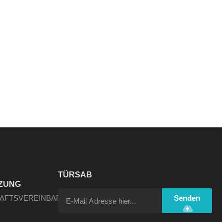
TÜRSAB
ZUNG
HAFTSVEREINBARUNG
Senden