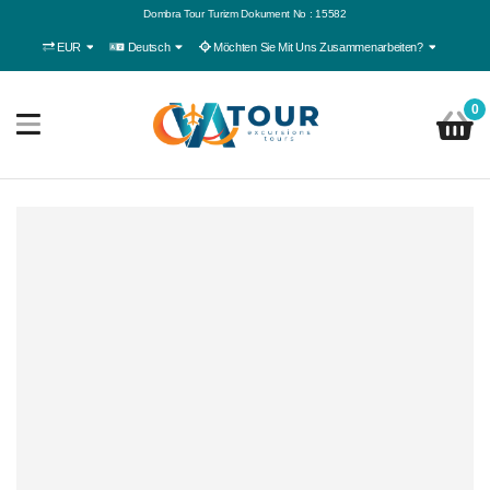
Dombra Tour Turizm Dokument No : 15582
EUR
Deutsch
Möchten Sie Mit Uns Zusammenarbeiten?
0