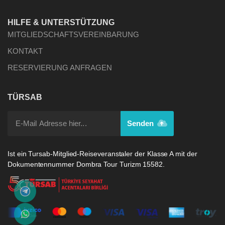
HILFE & UNTERSTÜTZUNG
MITGLIEDSCHAFTSVEREINBARUNG
KONTAKT
RESERVIERUNG ANFRAGEN
TÜRSAB
Senden
Ist ein Tursab-Mitglied-Reiseveranstaler der Klasse A mit der
Dokumentennummer Dombra Tour Turizm 15582.