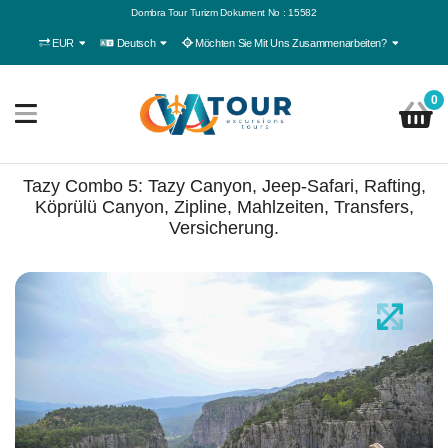
Dombra Tour Turizm Dokument No : 15582
EUR
Deutsch
Möchten Sie Mit Uns Zusammenarbeiten?
0
Tazy Combo 5: Tazy Canyon, Jeep-Safari, Rafting,
Köprülü Canyon, Zipline, Mahlzeiten, Transfers,
Versicherung.