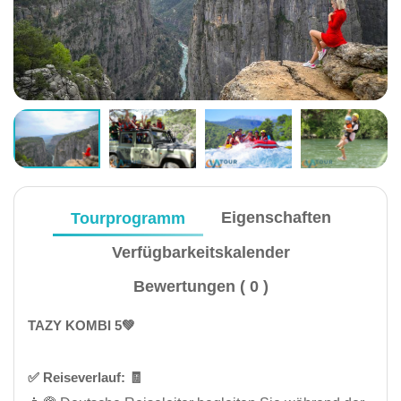
Tourprogramm
Eigenschaften
Verfügbarkeitskalender
Bewertungen ( 0 )
TAZY KOMBI 5💚
✅️ Reiseverlauf: 🧾