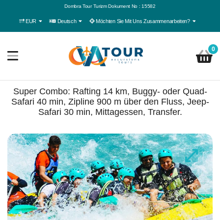
Dombra Tour Turizm Dokument No : 15582
EUR
Deutsch
Möchten Sie Mit Uns Zusammenarbeiten?
0
Super Combo: Rafting 14 km, Buggy- oder Quad-
Safari 40 min, Zipline 900 m über den Fluss, Jeep-
Safari 30 min, Mittagessen, Transfer.