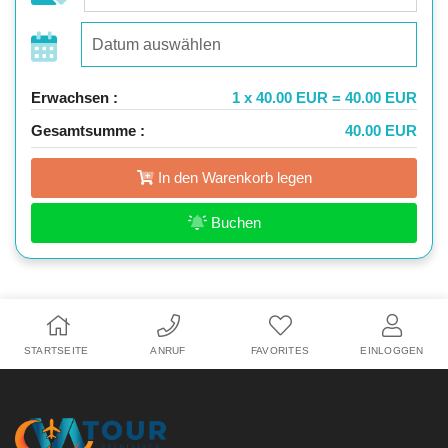
Erwachsen :
1 x 40.00 EUR = 40.00 EUR
Gesamtsumme :
40.00 EUR
In den Warenkorb legen
Buchen
STARTSEITE
ANRUF
FAVORITES
EINLOGGEN