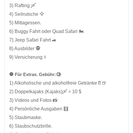
3) Rafting 🛶
4) Seilrutsche 🦅
5) Mittagessen.
6) Buggy Fahrt oder Quad Safari 🏍️
7) Jeep Safari Fahrt 🚙
8) Ausbilder 🕵️
9) Versicherung ⚕️
🛑 Für Extras. Gebühr:🧐
1) Alkoholische und alkoholfreie Getränke🥛🍺
2) Doppelkajaks (Kajaks)🛶 = 10 $
3) Videos und Fotos 📸
4) Persönliche Ausgaben 🧮
5) Staubmaske.
6) Staubschutzbrille.