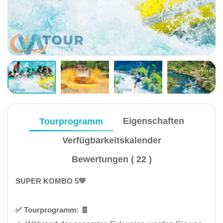
Tourprogramm
Eigenschaften
Verfügbarkeitskalender
Bewertungen ( 22 )
SUPER KOMBO 5💚
✅️ Tourprogramm: 🧾