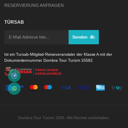
RESERVIERUNG ANFRAGEN
TÜRSAB
Senden
Ist ein Tursab-Mitglied-Reiseveranstaler der Klasse A mit der
Dokumentennummer Dombra Tour Turizm 15582.
Dombra Tour Turizm 2026. Alle Rechte vorbehalten.