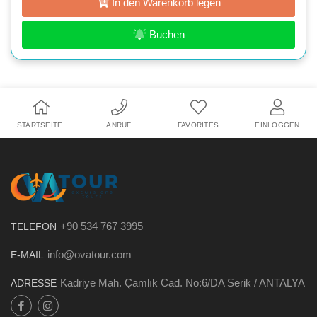
In den Warenkorb legen
Buchen
STARTSEITE
ANRUF
FAVORITES
EINLOGGEN
+90 534 767 3995
TELEFON
info@ovatour.com
E-MAIL
Kadriye Mah. Çamlık Cad. No:6/DA Serik / ANTALYA
ADRESSE