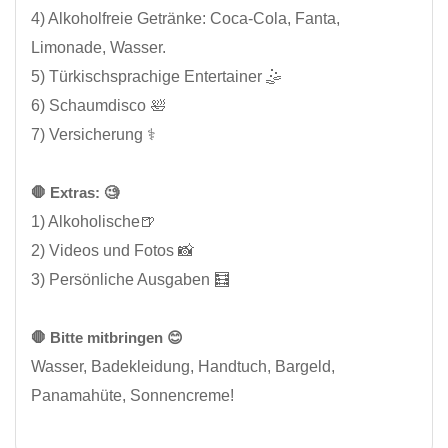
4) Alkoholfreie Getränke: Coca-Cola, Fanta,
Limonade, Wasser.
5) Türkischsprachige Entertainer 🤹
6) Schaumdisco 🛀
7) Versicherung ⚕️
🛑 Extras: 🧐
1) Alkoholische🍺
2) Videos und Fotos 📸
3) Persönliche Ausgaben 🧮
🛑 Bitte mitbringen 😊
Wasser, Badekleidung, Handtuch, Bargeld,
Panamahüte, Sonnencreme!