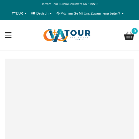
Dombra Tour Turizm Dokument No : 15582
EUR
Deutsch
Möchten Sie Mit Uns Zusammenarbeiten?
0