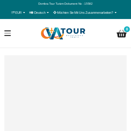
Dombra Tour Turizm Dokument No : 15582
EUR
Deutsch
Möchten Sie Mit Uns Zusammenarbeiten?
0