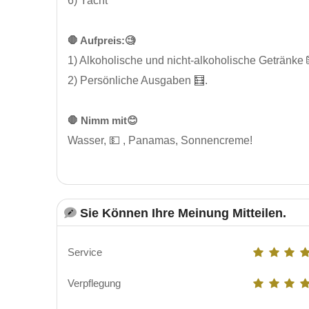
6) Yacht
🛑 Aufpreis:🧐
1) Alkoholische und nicht-alkoholische Getränke
2) Persönliche Ausgaben 🧮.
🛑 Nimm mit😊
Wasser, 💵 , Panamas, Sonnencreme!
Sie Können Ihre Meinung Mitteilen.
Service
Verpflegung