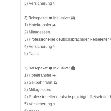
3) Versicherung ⚕️
2) Reisepaket ❤️ Inklusive: 🤗
1) Hoteltransfer 🚙
2) Mittagessen.
3) Professioneller deutschsprachiger Reiseleiter 
4) Versicherung ⚕️
5) Yacht
3) Reisepaket ❤️ Inklusive: 🤗
1) Hoteltransfer 🚙
2) Seilbahnfahrt 🚡
3) Mittagessen.
4) Professioneller deutschsprachiger Reiseleiter 
5) Versicherung ⚕️