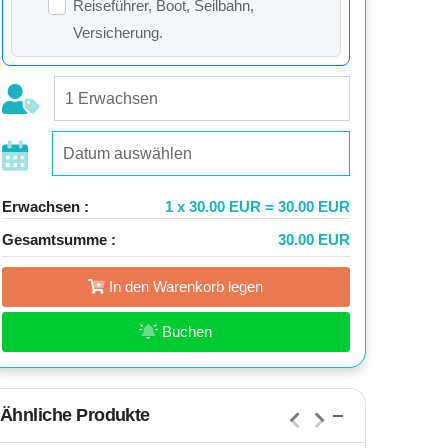
Reiseführer, Boot, Seilbahn,
Versicherung.
Erwachsen :
1 x 30.00 EUR = 30.00 EUR
Gesamtsumme :
30.00 EUR
In den Warenkorb legen
Buchen
Ähnliche Produkte