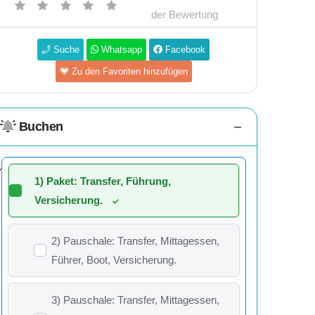
der Bewertung
Suche
Whatsapp
Facebook
Zu den Favoriten hinzufügen
Buchen
1) Paket: Transfer, Führung,
Versicherung.
2) Pauschale: Transfer, Mittagessen,
Führer, Boot, Versicherung.
3) Pauschale: Transfer, Mittagessen,