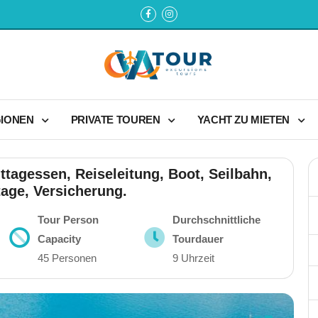
GIONEN
PRIVATE TOUREN
YACHT ZU MIETEN
ittagessen, Reiseleitung, Boot, Seilbahn,
age, Versicherung.
Tour Person
Durchschnittliche
Capacity
Tourdauer
45 Personen
9 Uhrzeit