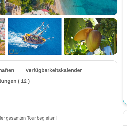
haften
Verfügbarkeitskalender
ungen ( 12 )
der gesamten Tour begleiten!