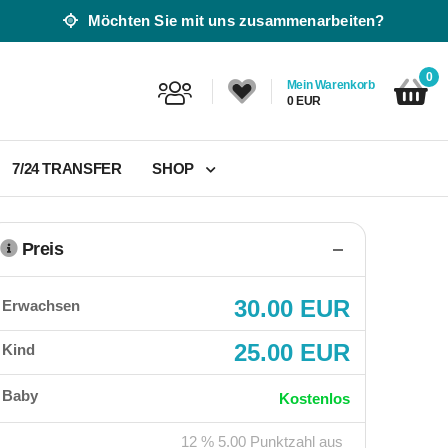
Möchten Sie mit uns zusammenarbeiten?
0
Mein Warenkorb
0 EUR
7/24 TRANSFER
SHOP
Preis
30.00 EUR
Erwachsen
25.00 EUR
Kind
Baby
Kostenlos
12 % 5.00 Punktzahl aus