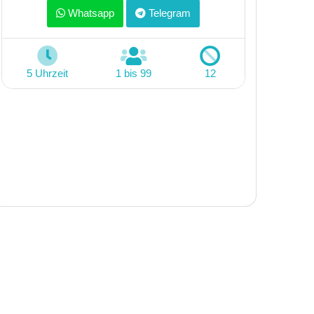
Whatsapp
Telegram
5 Uhrzeit
1 bis 99
12
2 Tag