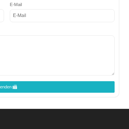
E-Mail
enden